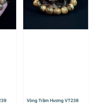
239
Vòng Trầm Hương VT238