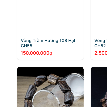
Vòng Trầm Hương 108 Hạt
Vòng 
CH55
CH52
150.000.000
2.50
₫