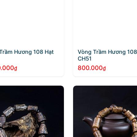
Trầm Hương 108 Hạt
Vòng Trầm Hương 108
CH51
0.000
800.000
₫
₫