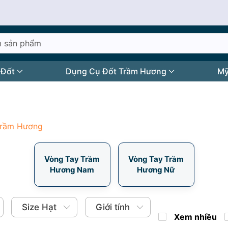
 Đốt
Dụng Cụ Đốt Trầm Hương
Mỹ
Trầm Hương
Vòng Tay Trầm
Vòng Tay Trầm
Hương Nam
Hương Nữ
Size Hạt
Giới tính
Xem nhiều