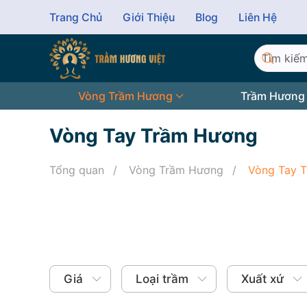
Trang Chủ
Giới Thiệu
Blog
Liên Hệ
Skip to main content
Vòng Trầm Hương
Trầm Hương
Vòng Tay Trầm Hương
Tổng quan
Vòng Trầm Hương
Vòng Tay 
Giá
Loại trầm
Xuất xứ