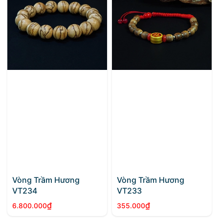
Vòng Trầm Hương
Vòng Trầm Hương
VT234
VT233
₫
₫
6.800.000
355.000