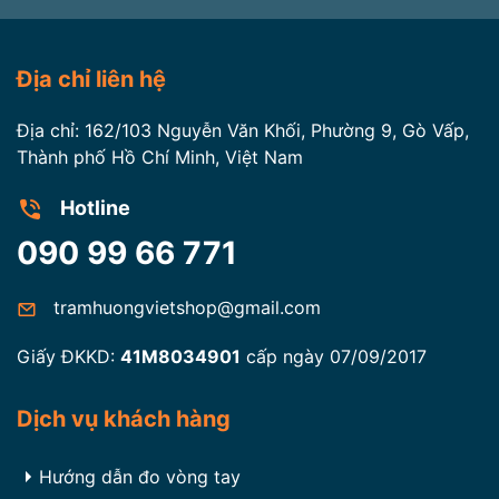
Việt chia sẻ để giảm bớt những thiệt hại không
đáng có.
Địa chỉ liên hệ
Địa chỉ: 162/103 Nguyễn Văn Khối, Phường 9, Gò Vấp,
Thành phố Hồ Chí Minh, Việt Nam
Hotline
090 99 66 771
tramhuongvietshop@gmail.com
Giấy ĐKKD:
41M8034901
cấp ngày 07/09/2017
Dịch vụ khách hàng
Hướng dẫn đo vòng tay