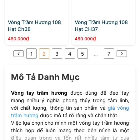
Vòng Trầm Hương 108
Vòng Trầm Hương 108
Hạt Ch38
Hạt CH37
₫
₫
460.000
460.000
1
2
3
4
5
…
7
Mô Tả Danh Mục
Vòng tay trầm hương
được dùng để đeo tay
mang nhiều ý nghĩa phong thủy trong tâm linh,
với chất lượng, thông tin sản phẩm và
giá vòng
trầm hương
được mô tả rõ ràng và chân thật.
Việc lựa chọn cho mình một vòng tay trầm hương
thích hợp để luôn mang theo bên mình là một
điều quan trọng và tốn rất nhiều tâm tư của