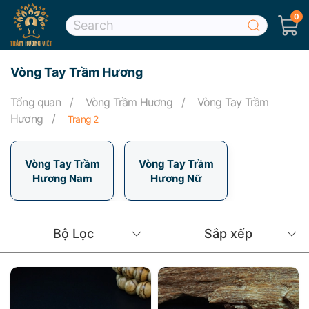
0
Skip to main content
Vòng Tay Trầm Hương
Tổng quan
Vòng Trầm Hương
Vòng Tay Trầm
Hương
Trang 2
Vòng Tay Trầm
Vòng Tay Trầm
Hương Nam
Hương Nữ
Bộ Lọc
Sắp xếp