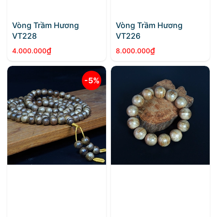
Vòng Trầm Hương
Vòng Trầm Hương
VT228
VT226
₫
₫
4.000.000
8.000.000
-5%