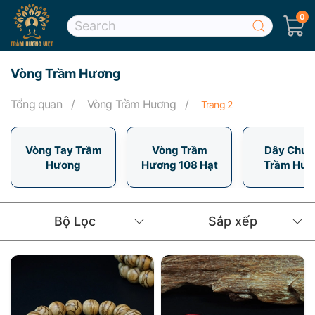
0
Skip to main content
Vòng Trầm Hương
Tổng quan
Vòng Trầm Hương
Trang 2
Vòng Tay Trầm
Vòng Trầm
Dây Chuy
Hương
Hương 108 Hạt
Trầm Hươ
Bộ Lọc
Sắp xếp