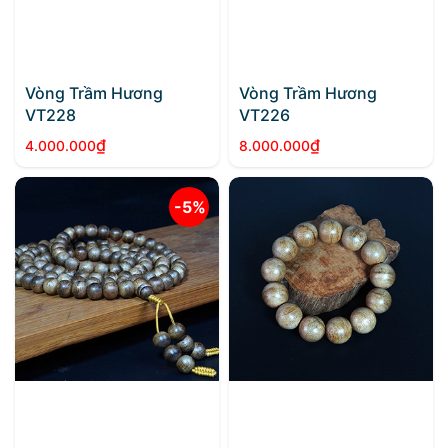
Vòng Trầm Hương
Vòng Trầm Hương
VT228
VT226
₫
₫
4.000.000
8.000.000
-5%