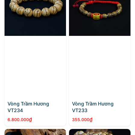
Vòng Trầm Hương
Vòng Trầm Hương
VT234
VT233
₫
₫
6.800.000
355.000