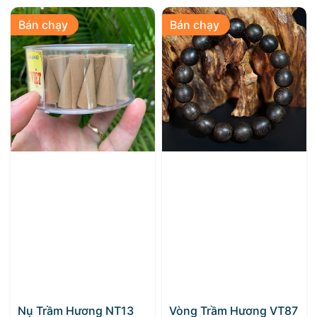
Bán chạy
Bán chạy
Nụ Trầm Hương NT13
Vòng Trầm Hương VT87