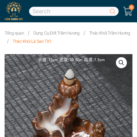
0
Skip to main content
Tổng quan
Dụng Cụ Đốt Trầm Hương
Thác Khói Trầm Hương
Thác Khói Lá Sen TK1