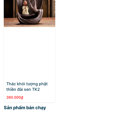
Thác khói tượng phật
thiền đài sen TK2
360.000
₫
Sản phẩm bán chạy