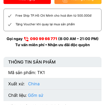
Sen
TK1
số
Free Ship TP.Hồ Chí Minh cho hoá đơn từ 500.000đ
lượng
Tặng Voucher khi quay lại mua sản phẩm
Gọi ngay
090 99 66 771
(8:00 AM – 21:00 PM)
Tư vấn miễn phí • Nhận ưu đãi độc quyền
THÔNG TIN SẢN PHẨM
Mã sản phẩm: TK1
Xuất xứ:
China
Chất liệu:
Gốm sứ