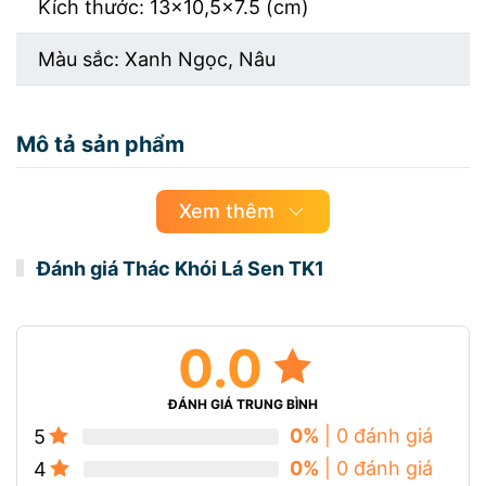
Kích thước:
13x10,5x7.5 (cm)
Màu sắc:
Xanh Ngọc, Nâu
Mô tả sản phẩm
Xem thêm
Đánh giá Thác Khói Lá Sen TK1
0.0
ĐÁNH GIÁ TRUNG BÌNH
0%
| 0 đánh giá
5
0%
| 0 đánh giá
4