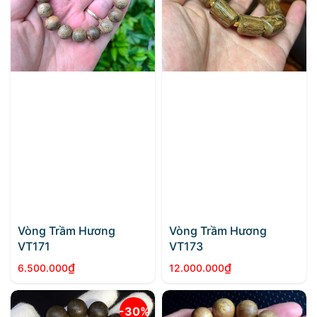
Vòng Trầm Hương
Vòng Trầm Hương
VT171
VT173
₫
₫
6.500.000
12.000.000
-30%