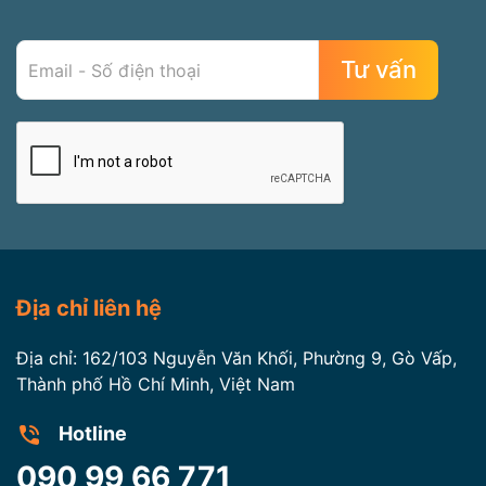
Địa chỉ liên hệ
Địa chỉ: 162/103 Nguyễn Văn Khối, Phường 9, Gò Vấp,
Thành phố Hồ Chí Minh, Việt Nam
Hotline
090 99 66 771