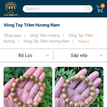
0
Skip to main content
Vòng Tay Trầm Hương Nam
Tổng quan
Vòng Trầm Hương
Vòng Tay Trầm
Hương
Vòng Tay Trầm Hương Nam
Trang 4
Bộ Lọc
Sắp xếp