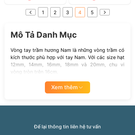
1
2
3
4
5
Mô Tả Danh Mục
Vòng tay trầm hương Nam là những vòng trầm có
kích thước phù hợp với tay Nam. Với các size hạt
12mm, 14mm, 16mm, 18mm và 20mm, chu vi
vòng tròn trên 16cm.
Xem thêm
Để lại thông tin liên hệ tư vấn