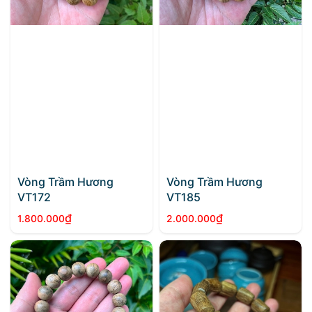
Vòng Trầm Hương
Vòng Trầm Hương
VT172
VT185
₫
₫
1.800.000
2.000.000