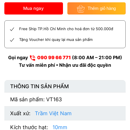
Hương
Mua ngay
Thêm giỏ hàng
Bọc
Vàng
VT163
Free Ship TP.Hồ Chí Minh cho hoá đơn từ 500.000đ
số
Tặng Voucher khi quay lại mua sản phẩm
lượng
Gọi ngay
090 99 66 771
(8:00 AM – 21:00 PM)
Tư vấn miễn phí • Nhận ưu đãi độc quyền
THÔNG TIN SẢN PHẨM
Mã sản phẩm: VT163
Xuất xứ:
Trầm Việt Nam
Kích thước hạt:
10mm