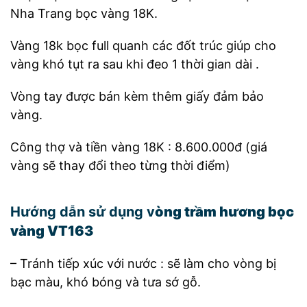
Nha Trang bọc vàng 18K.
Vàng 18k bọc full quanh các đốt trúc giúp cho
vàng khó tụt ra sau khi đeo 1 thời gian dài .
Vòng tay được bán kèm thêm giấy đảm bảo
vàng.
Công thợ và tiền vàng 18K : 8.600.000đ (giá
vàng sẽ thay đổi theo từng thời điểm)
Hướng dẫn sử dụng v
òng trầm hương bọc
vàng VT163
– Tránh tiếp xúc với nước : sẽ làm cho vòng bị
bạc màu, khó bóng và tưa sớ gỗ.