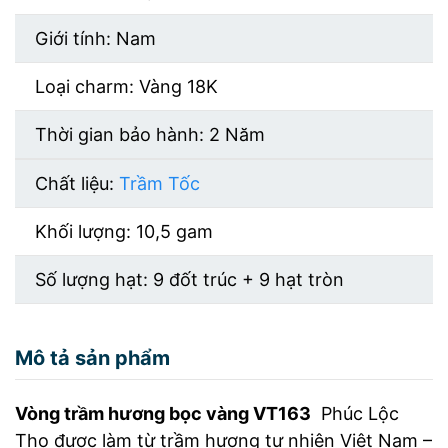
Giới tính: Nam
Loại charm: Vàng 18K
Thời gian bảo hành: 2 Năm
Chất liệu:
Trầm Tốc
Khối lượng:
10,5 gam
Số lượng hạt:
9 đốt trúc + 9 hạt tròn
Mô tả sản phẩm
Vòng trầm hương bọc vàng VT163
Phúc Lộc
Thọ được làm từ trầm hương tự nhiên Việt Nam –