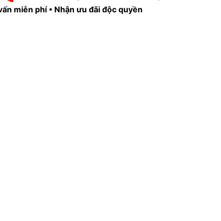
vấn miễn phí • Nhận ưu đãi độc quyền