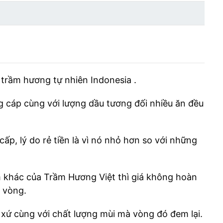
trầm hương tự nhiên Indonesia .
 cáp cùng với lượng dầu tương đối nhiều ăn đều
ấp, lý do rẻ tiền là vì nó nhỏ hơn so với những
 khác của Trầm Hương Việt thì giá không hoàn
 vòng.
xứ cùng với chất lượng mùi mà vòng đó đem lại.