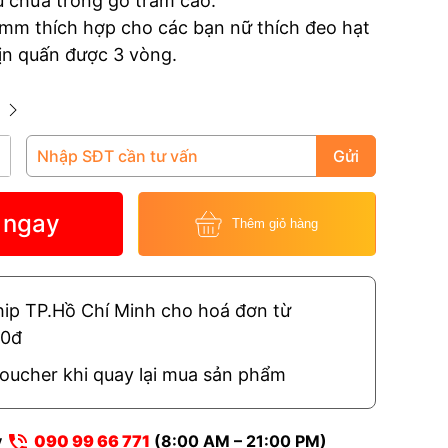
 chứa trong gỗ trầm cao.
8.000.000₫.
là:
5mm thích hợp cho các bạn nữ thích đeo hạt
n quấn được 3 vòng.
6.000.000₫.
Gửi
 ngay
Thêm giỏ hàng
hip TP.Hồ Chí Minh cho hoá đơn từ
00đ
oucher khi quay lại mua sản phẩm
y
090 99 66 771
(8:00 AM – 21:00 PM)