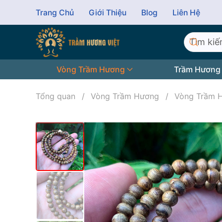
Trang Chủ
Giới Thiệu
Blog
Liên Hệ
Skip to main content
Vòng Trầm Hương
Trầm Hương
Tổng quan
Vòng Trầm Hương
Vòng Trầm 